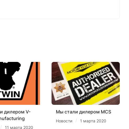
и дилером V-
Мы стали дилером MCS
nufacturing
/
Новости
1 марта 2020
/
11 марта 2020