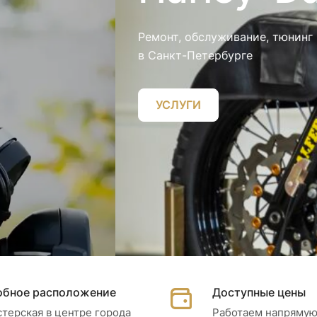
обное расположение
Доступные цены
терская в центре города
Работаем напрямую