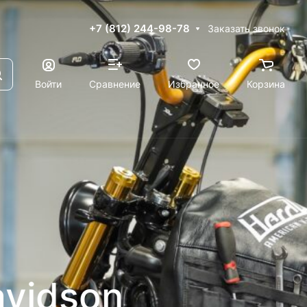
+7 (812) 244-98-78
Заказать звонок
Войти
Сравнение
Избранное
Корзина