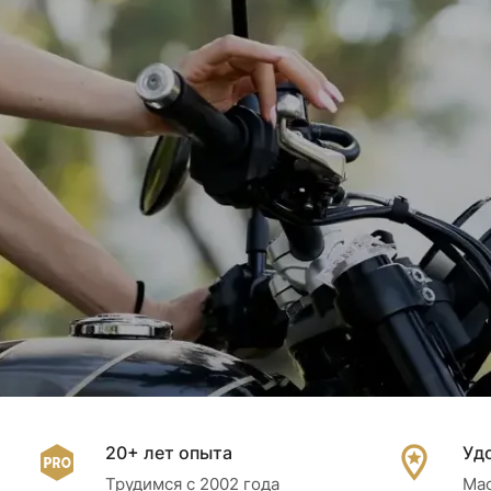
Ремонт, обслуживание, тюнинг
в Санкт-Петербурге
УСЛУГИ
20+ лет опыта
Уд
Трудимся с 2002 года
Мас