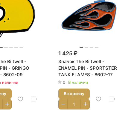
1 425 ₽
he Biltwell -
Значок The Biltwell -
PIN - GRINGO
ENAMEL PIN - SPORTSTER
- 8602-09
TANK FLAMES - 8602-17
в наличии
0
В наличии
ину
В корзину