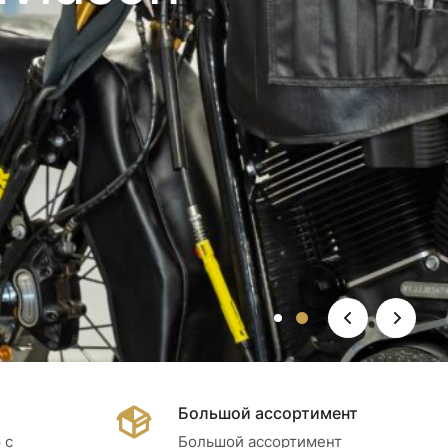
Большой ассортимент
 с
Большой ассортимент