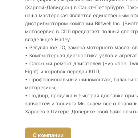
(Харлей-Дэвидсон) в Санкт-Петербурге. Такж
наша мастерская является единственным о
дистрибьютором компании Biltwell Inc. (Билт
мотосервис в СПб предлагает полный спектр
владельцев Harley:
• Регулярное ТО, замена моторного масла, св
• Компьютерная диагностика узлов и агрегат
• Сложный ремонт двигателей (Evolution, Twi
Eight) и коробок передач КПП;
• Профессиональный шиномонтаж, балансиро
моторезины;
• Подбор, продажа и быстрая доставка ориг
запчастей и тюнинга.Мы знаем всё о правил
Харлеев в Питере. Доверьте свой байк опыт
О компании