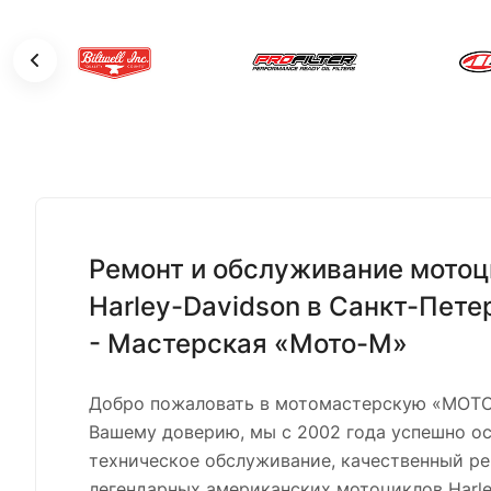
Ремонт и обслуживание мотоц
Harley-Davidson в Санкт-Пете
- Мастерская «Мото-М»
Добро пожаловать в мотомастерскую «МОТО
Вашему доверию, мы с 2002 года успешно о
техническое обслуживание, качественный ре
легендарных американских мотоциклов Harle