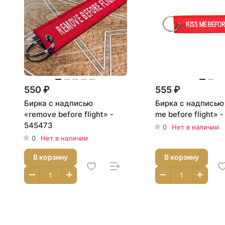
550 ₽
555 ₽
Бирка с надписью
Бирка с надписью
«remove before flight» -
me before flight» 
545473
0
Нет в наличии
0
Нет в наличии
В корзину
В корзину