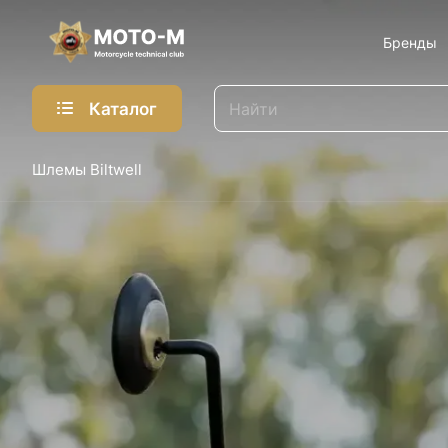
Бренды
Каталог
Шлемы Biltwell
Harley-Da