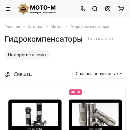
Главная
Каталог
Мотор
Гидрокомпенсаторы
Гидрокомпенсаторы
15 товаров
Недорогие шлемы
Фильтр
Сначала популярные
4000