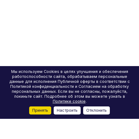
Мы используем Cookies в целях улучшения и обеспечения
работоспособности сайта, обрабатываем персональные
данные для исполнения Публичной оферты в соответствии с
Политикой конфиденциальности и Согласием на обработку
персональных данных. Если вы не согласны, пожалуйста,
покиньте сайт. Подробнее об этом вы можете узнать в
Политике cookie
.
Принять
Настроить
Отклонить
Главная
Каталог
Корзина
Избранные
Кабинет
Сравнение
Каталог
Акции
Бренды
Услуги
Блог
О компании
Реквизиты
Условия доставки
Условия оплаты
Отзывы