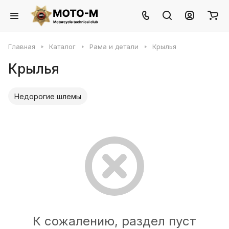
Главная
Каталог
Рама и детали
Крылья
Крылья
Недорогие шлемы
К сожалению, раздел пуст