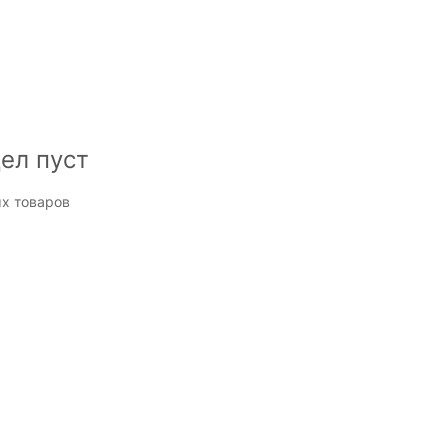
ел пуст
х товаров