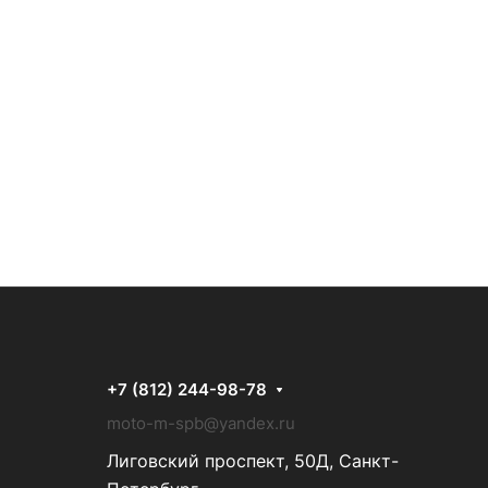
+7 (812) 244-98-78
moto-m-spb@yandex.ru
Лиговский проспект, 50Д, Санкт-