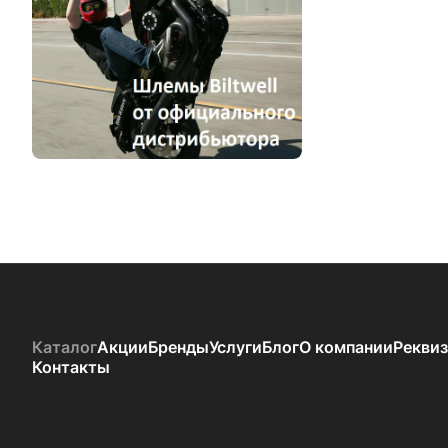
Каталог
Акции
Бренды
Услуги
Блог
О компании
Рекви
Контакты