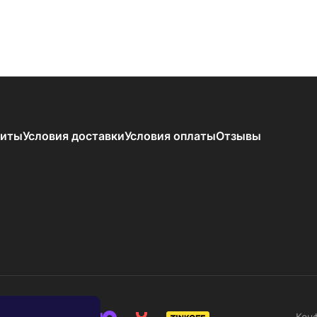
зиты
Условия доставки
Условия оплаты
Отзывы
Кон