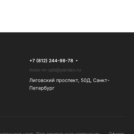
+7 (812) 244-98-78
moto-m-spb@yandex.ru
Лиговский проспект, 50Д, Санкт-
Петербург
фиденциальность
Пользовательское соглашение
Оферта