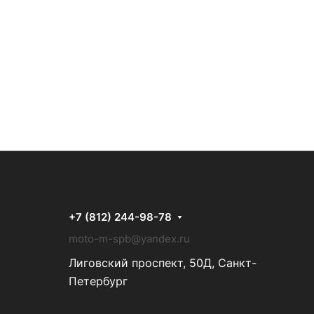
+7 (812) 244-98-78
moto-m-spb@yandex.ru
Лиговский проспект, 50Д, Санкт-
Петербург