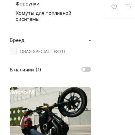
Форсунки
Хомуты для топливной
сиситемы
Бренд
DRAG SPECIALTIES (
1
)
В наличии (
1
)