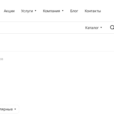
Акции
Услуги
Компания
Блог
Контакты
Каталог
ов
улярные