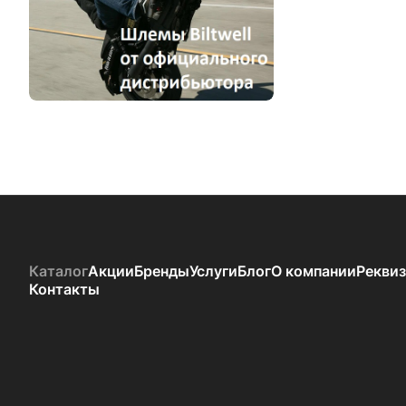
Каталог
Акции
Бренды
Услуги
Блог
О компании
Рекви
Контакты