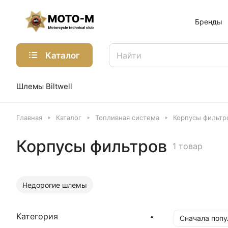
Бренды
Каталог
Шлемы Biltwell
Главная
Каталог
Топливная система
Корпусы фильтр
Корпусы фильтров
1 товар
Недорогие шлемы
Категория
Сначала поп