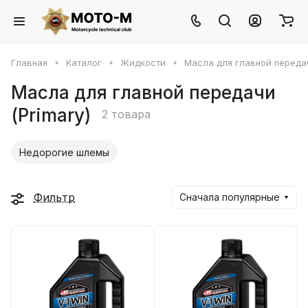
Главная
Каталог
Жидкости
Масла для главной передач
Масла для главной передачи
(Primary)
2 товара
Недорогие шлемы
Фильтр
Сначала популярные