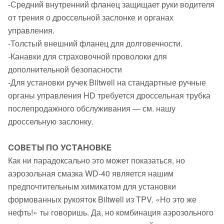
-Средний внутренний фланец защищает руки водителя
от трения о дроссельной заслонке и органах
управления.
-Толстый внешний фланец для долговечности.
-Канавки для страховочной проволоки для
дополнительной безопасности
-Для установки ручек Biltwell на стандартные ручные
органы управления HD требуется дроссельная трубка
послепродажного обслуживания — см. нашу
дроссельную заслонку.
СОВЕТЫ ПО УСТАНОВКЕ
Как ни парадоксально это может показаться, но
аэрозольная смазка WD-40 является нашим
предпочтительным химикатом для установки
формованных рукояток Biltwell из TPV. «Но это же
нефть!» ты говоришь. Да, но комбинация аэрозольного