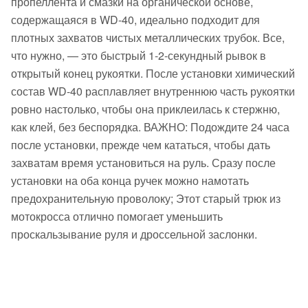
пропеллента и смазки на органической основе,
содержащаяся в WD-40, идеально подходит для
плотных захватов чистых металлических трубок. Все,
что нужно, — это быстрый 1-2-секундный рывок в
открытый конец рукоятки. После установки химический
состав WD-40 расплавляет внутреннюю часть рукоятки
ровно настолько, чтобы она приклеилась к стержню,
как клей, без беспорядка. ВАЖНО: Подождите 24 часа
после установки, прежде чем кататься, чтобы дать
захватам время установиться на руль. Сразу после
установки на оба конца ручек можно намотать
предохранительную проволоку; Этот старый трюк из
мотокросса отлично помогает уменьшить
проскальзывание руля и дроссельной заслонки.